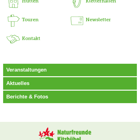
Hütten
Kletterhallen
Touren
Newsletter
Kontakt
Veranstaltungen
Aktuelles
Berichte & Fotos